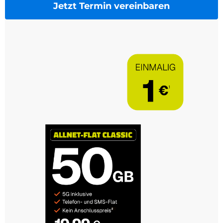
Jetzt Termin vereinbaren