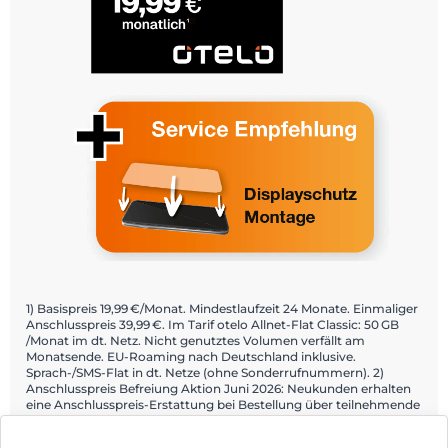
1) Basispreis 19,99 €/Monat. Mindestlaufzeit 24 Monate. Einmaliger
Anschlusspreis 39,99 €. Im Tarif otelo Allnet-Flat Classic: 50 GB
/Monat im dt. Netz. Nicht genutztes Volumen verfällt am
Monatsende. EU-Roaming nach Deutschland inklusive.
Sprach-/SMS-Flat in dt. Netze (ohne Sonderrufnummern). 2)
Anschlusspreis Befreiung Aktion Juni 2026: Neukunden erhalten
eine Anschlusspreis-Erstattung bei Bestellung über teilnehmende
Fachhändler und Aktivierung über die Mein otelo App. Details:
otelo.de/app.