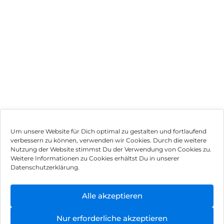
Um unsere Website für Dich optimal zu gestalten und fortlaufend
verbessern zu können, verwenden wir Cookies. Durch die weitere
Nutzung der Website stimmst Du der Verwendung von Cookies zu.
Impressum
Weitere Informationen zu Cookies erhältst Du in unserer
Datenschutzerklärung.
AGB
Datenschutz
Alle akzeptieren
Vertrag widerrufen
Nur erforderliche akzeptieren