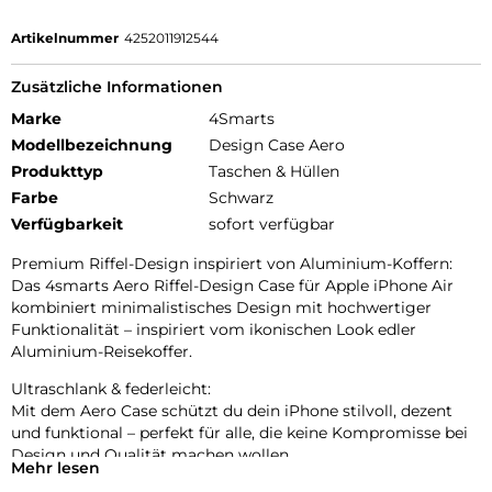
Artikelnummer
4252011912544
Zusätzliche Informationen
Marke
4Smarts
Modellbezeichnung
Design Case Aero
Produkttyp
Taschen & Hüllen
Farbe
Schwarz
Verfügbarkeit
sofort verfügbar
Premium Riffel-Design inspiriert von Aluminium-Koffern:
Das 4smarts Aero Riffel-Design Case für Apple iPhone Air
kombiniert minimalistisches Design mit hochwertiger
Funktionalität – inspiriert vom ikonischen Look edler
Aluminium-Reisekoffer.
Ultraschlank & federleicht:
Mit dem Aero Case schützt du dein iPhone stilvoll, dezent
und funktional – perfekt für alle, die keine Kompromisse bei
Design und Qualität machen wollen.
Mehr lesen