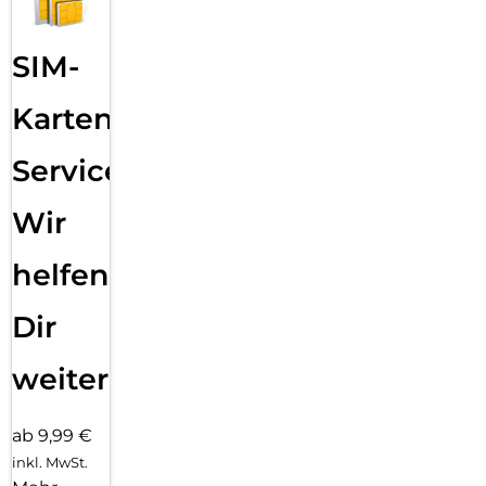
SIM-
Karten
Service:
Wir
helfen
Dir
weiter
ab 9,99 €
inkl. MwSt.