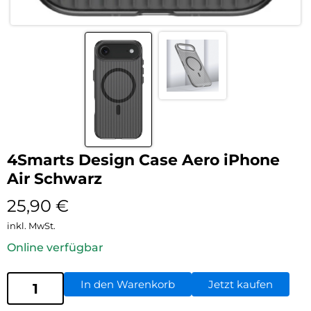
4Smarts Design Case Aero iPhone
Air Schwarz
25,90
€
inkl. MwSt.
Online verfügbar
In den Warenkorb
Jetzt kaufen