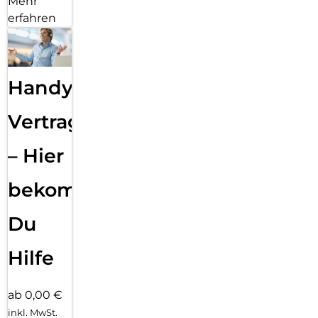
Mehr
erfahren
Handy
Vertragsabwicklung
– Hier
bekommst
Du
Hilfe
ab 0,00 €
inkl. MwSt.