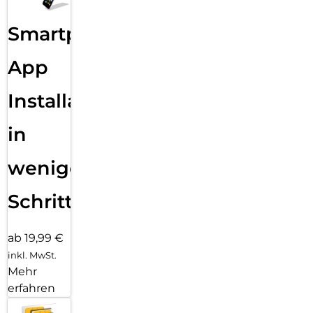
Smartphone
App
Installation
in
wenigen
Schritten
ab 19,99 €
inkl. MwSt.
Mehr
erfahren