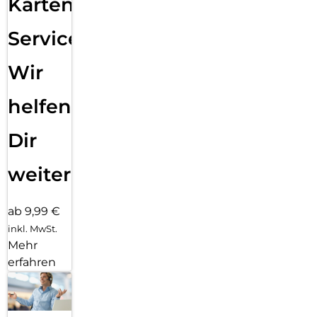
Karten
Service:
Wir
helfen
Dir
weiter
ab 9,99 €
inkl. MwSt.
Mehr
erfahren