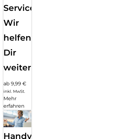
Service:
Wir
helfen
Dir
weiter
ab 9,99 €
inkl. MwSt.
Mehr
erfahren
Handy