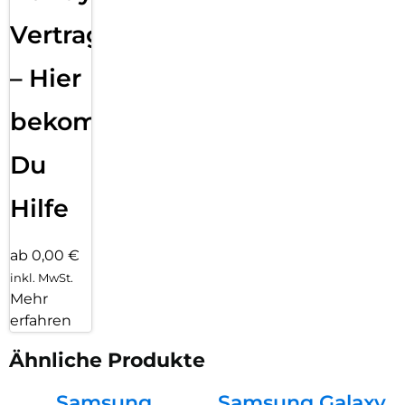
Vertragsabwicklung
– Hier
bekommst
Du
Hilfe
ab 0,00 €
inkl. MwSt.
Mehr
erfahren
Ähnliche Produkte
Samsung
Samsung Galaxy