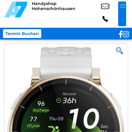
Handyshop
Hohenschönhausen
Termin Buchen