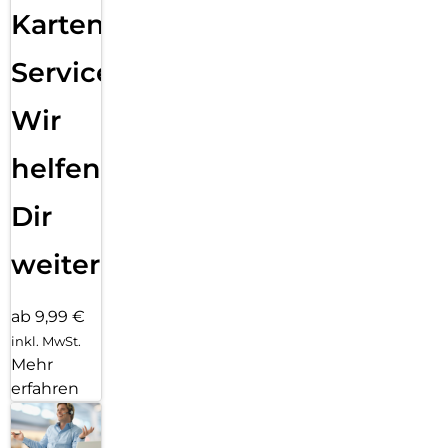
Karten
Service:
Wir
helfen
Dir
weiter
ab 9,99 €
inkl. MwSt.
Mehr
erfahren