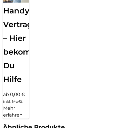
Handy
Vertragsabwicklung
– Hier
bekommst
Du
Hilfe
ab 0,00 €
inkl. MwSt.
Mehr
erfahren
Ähnliche Produkte