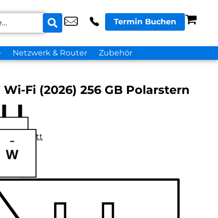
Termin Buchen
e
Netzwerk & Router
Zubehör
″ Wi-Fi (2026) 256 GB Polarstern
datenblatt