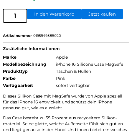
In den Warenkorb
Jetzt kaufen
Artikelnummer
0195949885020
Zusätzliche Informationen
Marke
Apple
Modellbezeichnung
iPhone 16 Silicone Case MagSafe
Produkttyp
Taschen & Hüllen
Farbe
Pink
Verfügbarkeit
sofort verfügbar
Dieses Silikon Case mit MagSafe wurde von Apple speziell
für das iPhone 16 entwickelt und schützt dein iPhone
genauso gut, wie es aussieht.
Das Case besteht zu 55 Prozent aus recyceltem Silikon­
material. Seine glatte, weiche Außenseite fühlt sich gut an
und liegt genauso in der Hand. Und innen bietet ein weiches