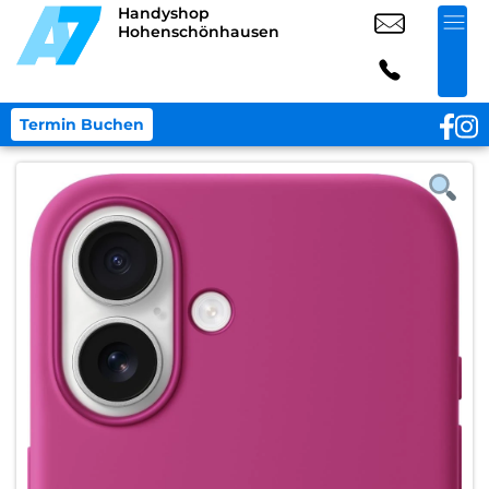
Handyshop
Hohenschönhausen
Termin Buchen