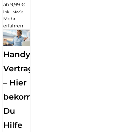
ab 9,99 €
inkl. MwSt.
Mehr
erfahren
Handy
Vertragsabwicklung
– Hier
bekommst
Du
Hilfe