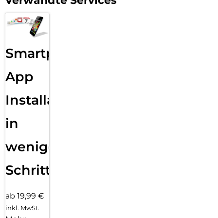
Verwandte Services
Smartphone
App
Installation
in
wenigen
Schritten
ab 19,99 €
inkl. MwSt.