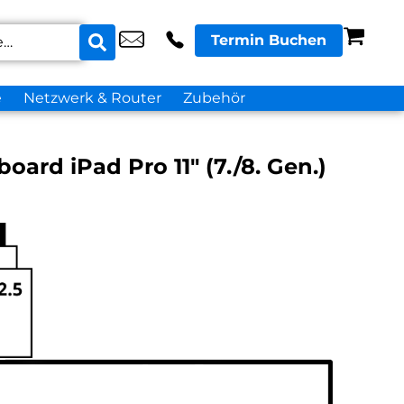
Termin Buchen
e
Netzwerk & Router
Zubehör
ard iPad Pro 11″ (7./8. Gen.)