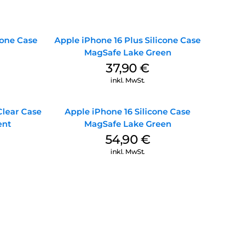
cone Case
Apple iPhone 16 Plus Silicone Case
MagSafe Lake Green
37,90
€
inkl. MwSt.
Clear Case
Apple iPhone 16 Silicone Case
ent
MagSafe Lake Green
54,90
€
inkl. MwSt.