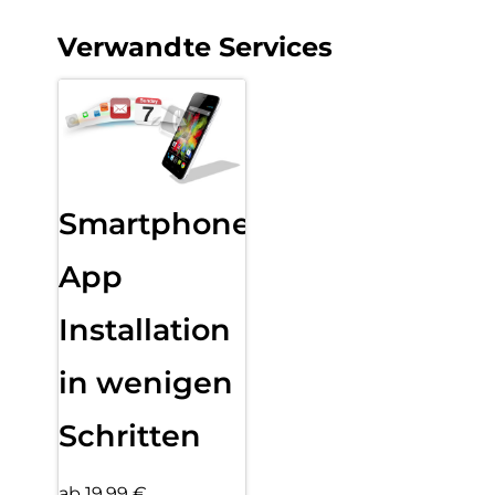
Verwandte Services
Smartphone
App
Installation
in wenigen
Schritten
ab 19,99 €