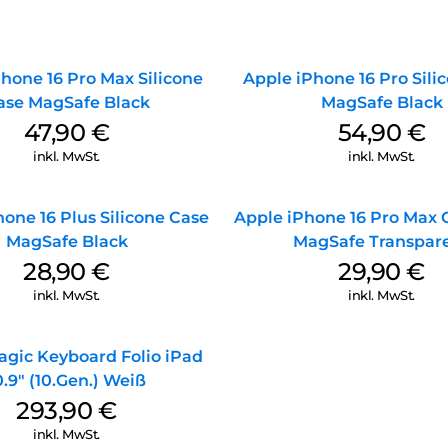
hone 16 Pro Max Silicone
Apple iPhone 16 Pro Sili
ase MagSafe Black
MagSafe Black
47,90
€
54,90
€
inkl. MwSt.
inkl. MwSt.
one 16 Plus Silicone Case
Apple iPhone 16 Pro Max 
MagSafe Black
MagSafe Transpar
28,90
€
29,90
€
inkl. MwSt.
inkl. MwSt.
agic Keyboard Folio iPad
0.9″ (10.Gen.) Weiß
293,90
€
inkl. MwSt.