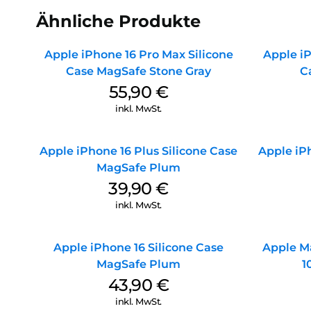
Ähnliche Produkte
Apple iPhone 16 Pro Max Silicone
Apple iP
Case MagSafe Stone Gray
C
55,90
€
inkl. MwSt.
Apple iPhone 16 Plus Silicone Case
Apple iPh
MagSafe Plum
39,90
€
inkl. MwSt.
Apple iPhone 16 Silicone Case
Apple M
MagSafe Plum
1
43,90
€
inkl. MwSt.