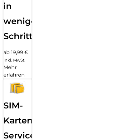
in
wenigen
Schritten
ab 19,99 €
inkl. MwSt.
Mehr
erfahren
SIM-
Karten
Service: