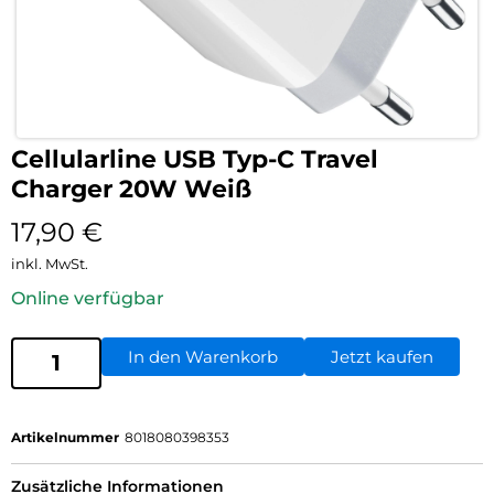
Cellularline USB Typ-C Travel
Charger 20W Weiß
17,90
€
inkl. MwSt.
Online verfügbar
In den Warenkorb
Jetzt kaufen
Artikelnummer
8018080398353
Zusätzliche Informationen