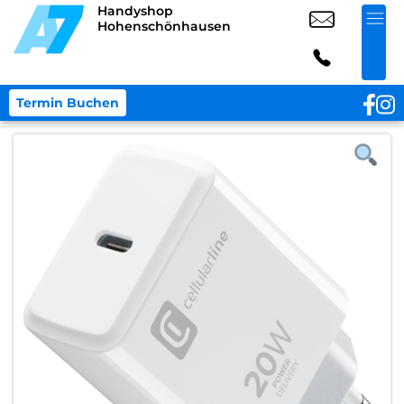
Handyshop
Hohenschönhausen
Termin Buchen