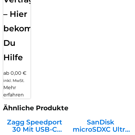
– Hier
bekommst
Du
Hilfe
ab 0,00 €
inkl. MwSt.
Mehr
erfahren
Ähnliche Produkte
Zagg Speedport
SanDisk
30 Mit USB-C
microSDXC Ultra