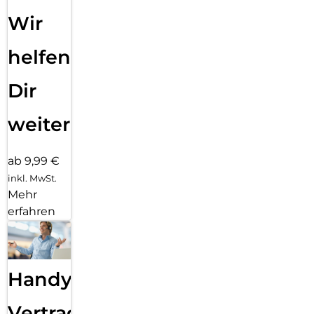
Wir
helfen
Dir
weiter
ab 9,99 €
inkl. MwSt.
Mehr
erfahren
Handy
Vertragsabwicklung