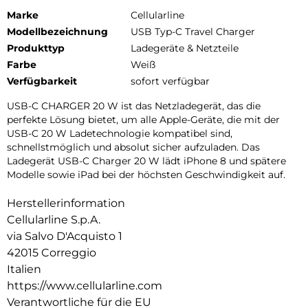
Marke
Cellularline
Modellbezeichnung
USB Typ-C Travel Charger
Produkttyp
Ladegeräte & Netzteile
Farbe
Weiß
Verfügbarkeit
sofort verfügbar
USB-C CHARGER 20 W ist das Netzladegerät, das die
perfekte Lösung bietet, um alle Apple-Geräte, die mit der
USB-C 20 W Ladetechnologie kompatibel sind,
schnellstmöglich und absolut sicher aufzuladen. Das
Ladegerät USB-C Charger 20 W lädt iPhone 8 und spätere
Modelle sowie iPad bei der höchsten Geschwindigkeit auf.
Herstellerinformation
Cellularline S.p.A.
via Salvo D'Acquisto 1
42015 Correggio
Italien
https://www.cellularline.com
Verantwortliche für die EU