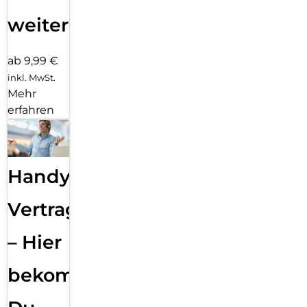
weiter
ab 9,99 €
inkl. MwSt.
Mehr
erfahren
Handy
Vertragsabwicklung
– Hier
bekommst