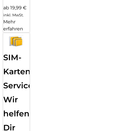
ab 19,99 €
inkl. MwSt.
Mehr
erfahren
SIM-
Karten
Service:
Wir
helfen
Dir