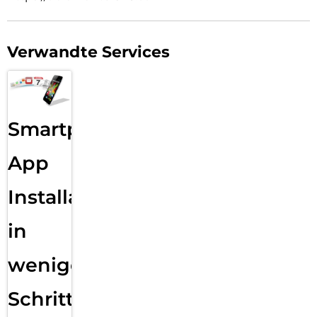
Verwandte Services
Smartphone
App
Installation
in
wenigen
Schritten