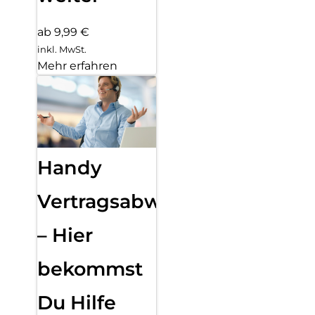
ab 9,99 €
inkl. MwSt.
Mehr erfahren
Handy
Vertragsabwicklung
– Hier
bekommst
Du Hilfe