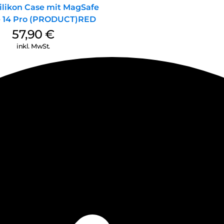
ilikon Case mit MagSafe
 14 Pro (PRODUCT)RED
57,90
€
inkl. MwSt.