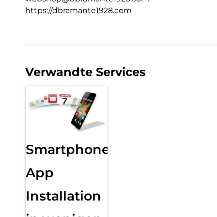
https://dbramante1928.com
Verwandte Services
Smartphone
App
Installation