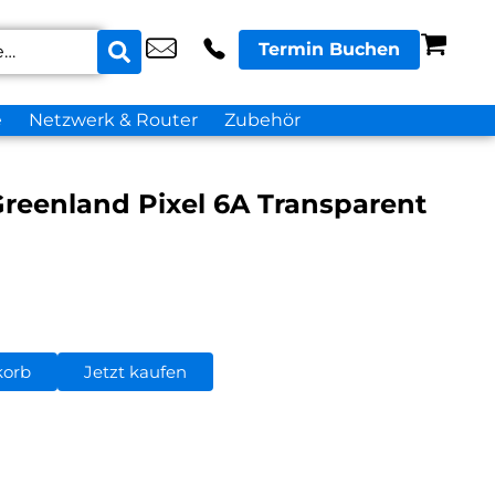
Termin Buchen
e
Netzwerk & Router
Zubehör
reenland Pixel 6A Transparent
korb
Jetzt kaufen