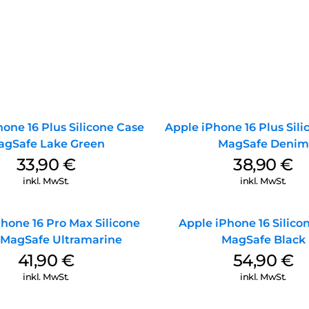
one 16 Plus Silicone Case
Apple iPhone 16 Plus Sil
agSafe Lake Green
MagSafe Denim
33,90
€
38,90
€
inkl. MwSt.
inkl. MwSt.
hone 16 Pro Max Silicone
Apple iPhone 16 Silico
 MagSafe Ultramarine
MagSafe Black
41,90
€
54,90
€
inkl. MwSt.
inkl. MwSt.