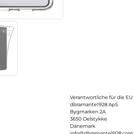
Verantwortliche für die EU
dbramante1928 ApS
Bygmarken 2A
3650 Oelstykke
Dänemark
info@dbramante1928.com