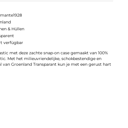
amante1928
nland
hen & Hüllen
sparent
rt verfügbar
lastic met deze zachte snap-on case gemaakt van 100%
tic. Met het milieuvriendelijke, schokbestendige en
al van Groenland Transparant kun je met een gerust hart