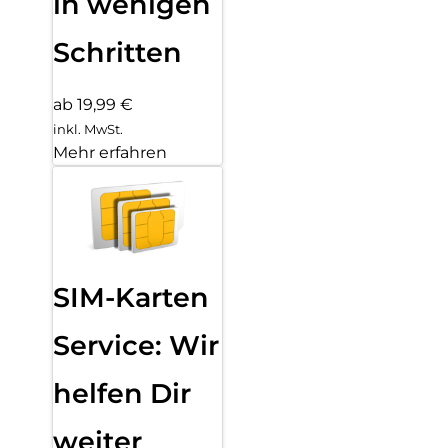
in wenigen
Schritten
ab 19,99 €
inkl. MwSt.
Mehr erfahren
SIM-Karten
Service: Wir
helfen Dir
weiter