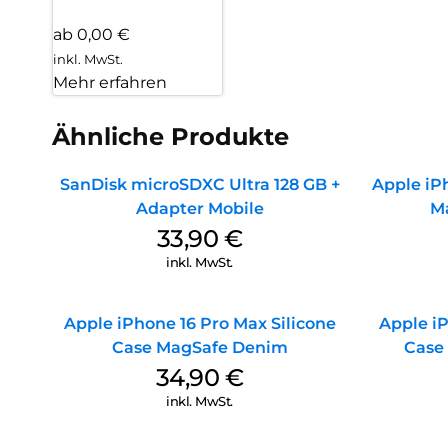
ab 0,00 €
inkl. MwSt.
Mehr erfahren
Ähnliche Produkte
SanDisk microSDXC Ultra 128 GB +
Apple iPh
Adapter Mobile
M
33,90
€
inkl. MwSt.
Apple iPhone 16 Pro Max Silicone
Apple iP
Case MagSafe Denim
Case
34,90
€
inkl. MwSt.