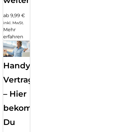
weiter
ab 9,99 €
inkl. MwSt.
Mehr
erfahren
Handy
Vertragsabwicklung
– Hier
bekommst
Du