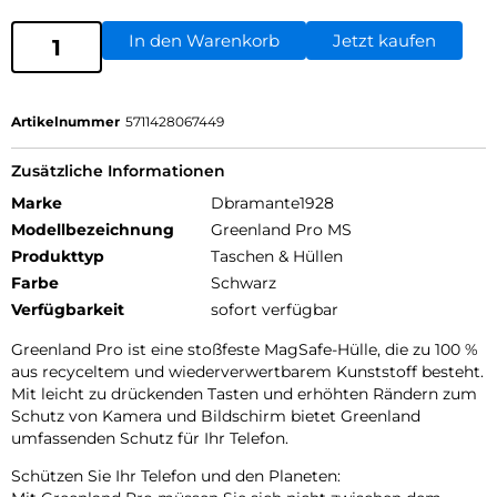
In den Warenkorb
Jetzt kaufen
Artikelnummer
5711428067449
Zusätzliche Informationen
Marke
Dbramante1928
Modellbezeichnung
Greenland Pro MS
Produkttyp
Taschen & Hüllen
Farbe
Schwarz
Verfügbarkeit
sofort verfügbar
Greenland Pro ist eine stoßfeste MagSafe-Hülle, die zu 100 %
aus recyceltem und wiederverwertbarem Kunststoff besteht.
Mit leicht zu drückenden Tasten und erhöhten Rändern zum
Schutz von Kamera und Bildschirm bietet Greenland
umfassenden Schutz für Ihr Telefon.
Schützen Sie Ihr Telefon und den Planeten: