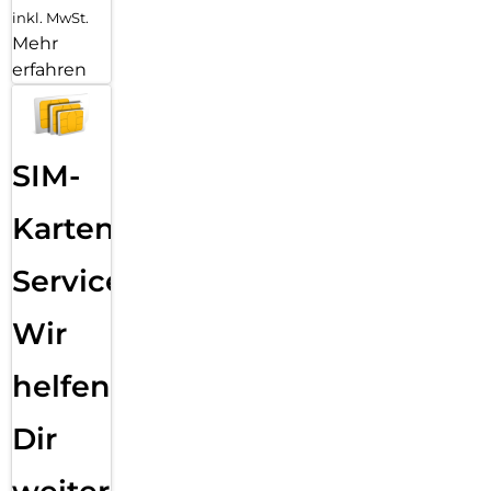
inkl. MwSt.
Mehr
erfahren
SIM-
Karten
Service:
Wir
helfen
Dir