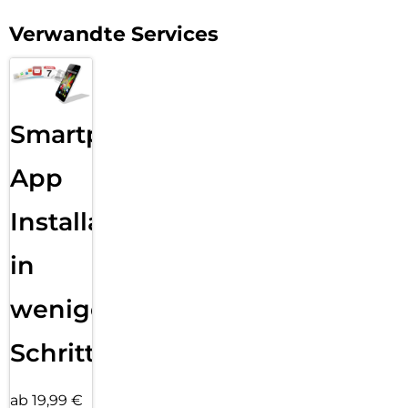
Verwandte Services
Smartphone
App
Installation
in
wenigen
Schritten
ab 19,99 €