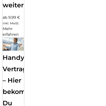
weiter
ab 9,99 €
inkl. MwSt.
Mehr
erfahren
Handy
Vertragsabwicklung
– Hier
bekommst
Du