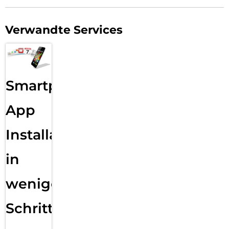
Verwandte Services
Smartphone
App
Installation
in
wenigen
Schritten