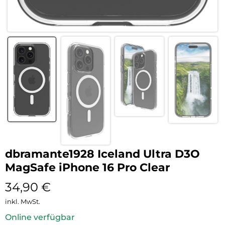
dbramante1928 Iceland Ultra D3O
MagSafe iPhone 16 Pro Clear
34,90
€
inkl. MwSt.
Online verfügbar