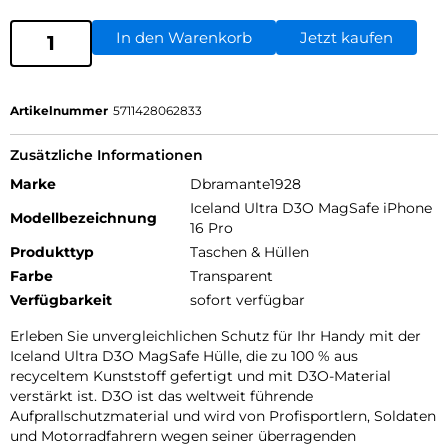
In den Warenkorb
Jetzt kaufen
Artikelnummer
5711428062833
Zusätzliche Informationen
Marke
Dbramante1928
Iceland Ultra D3O MagSafe iPhone
Modellbezeichnung
16 Pro
Produkttyp
Taschen & Hüllen
Farbe
Transparent
Verfügbarkeit
sofort verfügbar
Erleben Sie unvergleichlichen Schutz für Ihr Handy mit der
Iceland Ultra D3O MagSafe Hülle, die zu 100 % aus
recyceltem Kunststoff gefertigt und mit D3O-Material
verstärkt ist. D3O ist das weltweit führende
Aufprallschutzmaterial und wird von Profisportlern, Soldaten
und Motorradfahrern wegen seiner überragenden