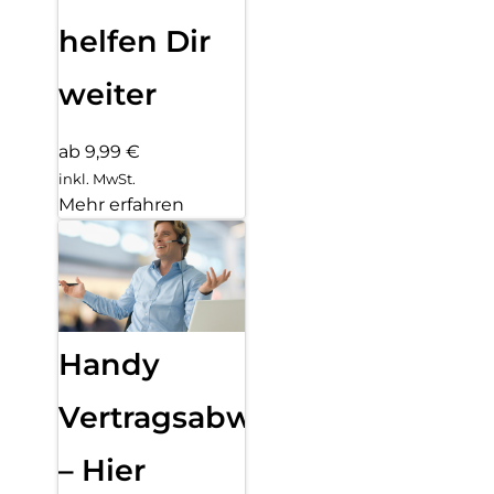
helfen Dir
weiter
ab 9,99 €
inkl. MwSt.
Mehr erfahren
Handy
Vertragsabwicklung
– Hier