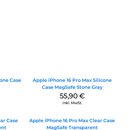
cone Case
Apple iPhone 16 Pro Max Silicone
Case MagSafe Stone Gray
55,90
€
inkl. MwSt.
ear Case
Apple iPhone 16 Pro Max Clear Case
ent
MagSafe Transparent