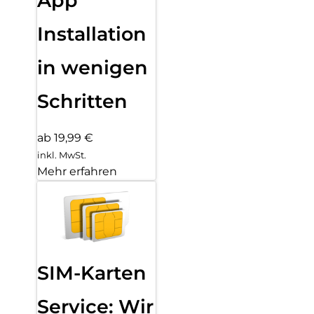
App
Installation
in wenigen
Schritten
ab 19,99 €
inkl. MwSt.
Mehr erfahren
SIM-Karten
Service: Wir