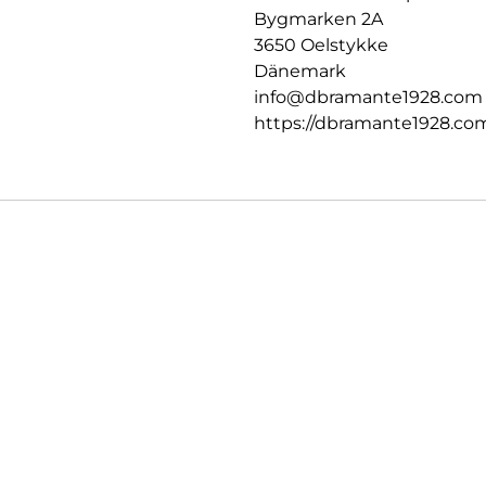
Bygmarken 2A
3650 Oelstykke
Dänemark
info@dbramante1928.com
https://dbramante1928.co