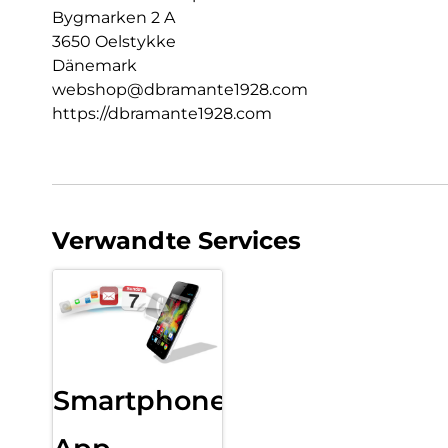
Bygmarken 2 A
3650 Oelstykke
Dänemark
webshop@dbramante1928.com
https://dbramante1928.com
Verwandte Services
Smartphone