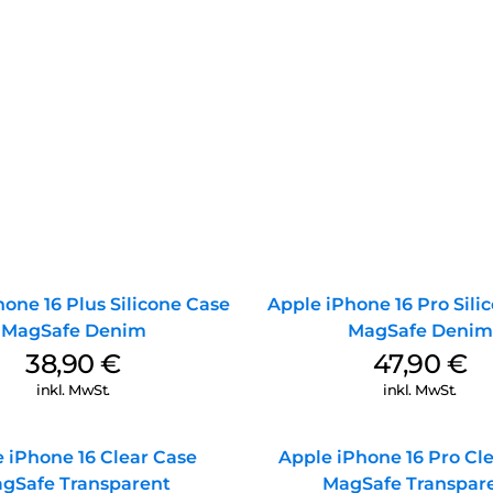
one 16 Plus Silicone Case
Apple iPhone 16 Pro Sili
MagSafe Denim
MagSafe Denim
38,90
€
47,90
€
inkl. MwSt.
inkl. MwSt.
 iPhone 16 Clear Case
Apple iPhone 16 Pro Cl
gSafe Transparent
MagSafe Transpar