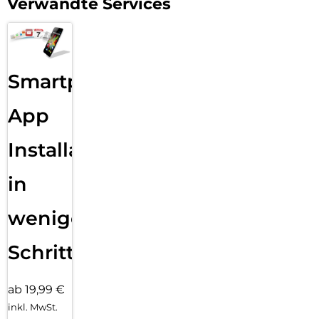
Verwandte Services
Smartphone
App
Installation
in
wenigen
Schritten
ab 19,99 €
inkl. MwSt.