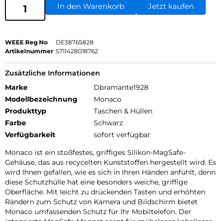
In den Warenkorb
Jetzt kaufen
WEEE Reg No
DE38765828
Artikelnummer
5711428018762
Zusätzliche Informationen
Marke
Dbramante1928
Modellbezeichnung
Monaco
Produkttyp
Taschen & Hüllen
Farbe
Schwarz
Verfügbarkeit
sofort verfügbar
Monaco ist ein stoßfestes, griffiges Silikon-MagSafe-
Gehäuse, das aus recycelten Kunststoffen hergestellt wird. Es
wird Ihnen gefallen, wie es sich in Ihren Händen anfühlt, denn
diese Schutzhülle hat eine besonders weiche, griffige
Oberfläche. Mit leicht zu drückenden Tasten und erhöhten
Rändern zum Schutz von Kamera und Bildschirm bietet
Monaco umfassenden Schutz für Ihr Mobiltelefon. Der