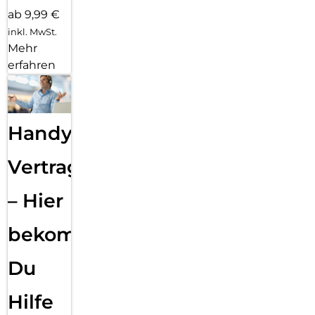
ab 9,99 €
inkl. MwSt.
Mehr
erfahren
Handy
Vertragsabwicklung
– Hier
bekommst
Du
Hilfe