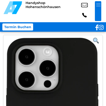
Handyshop
Hohenschönhausen
Termin Buchen