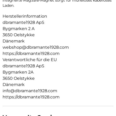
integrierte MagSafe-Magnet sorgt für müheloses kabelloses
Laden.
Herstellerinformation
dbramante1928 ApS
Bygmarken 2 A
3650 Oelstykke
Dänemark
webshop@dbramante1928.com
https://dbramante1928.com
Verantwortliche für die EU
dbramante1928 ApS
Bygmarken 2A
3650 Oelstykke
Dänemark
info@dbramante1928.com
https://dbramante1928.com