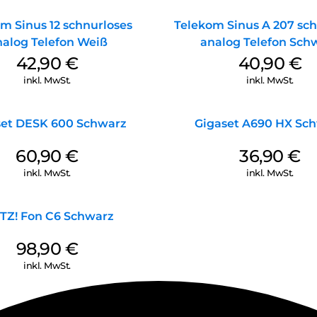
m Sinus 12 schnurloses
Telekom Sinus A 207 sch
alog Telefon Weiß
analog Telefon Sch
42,90
€
40,90
€
inkl. MwSt.
inkl. MwSt.
set DESK 600 Schwarz
Gigaset A690 HX Sc
60,90
€
36,90
€
inkl. MwSt.
inkl. MwSt.
TZ! Fon C6 Schwarz
98,90
€
inkl. MwSt.