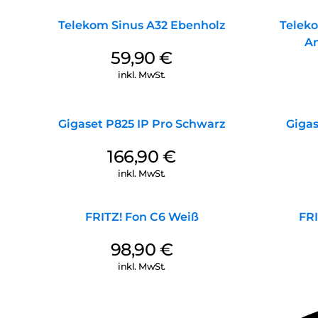
Telekom Sinus A32 Ebenholz
Teleko
An
59,90
€
inkl. MwSt.
Gigaset P825 IP Pro Schwarz
Giga
166,90
€
inkl. MwSt.
FRITZ! Fon C6 Weiß
FRI
98,90
€
inkl. MwSt.