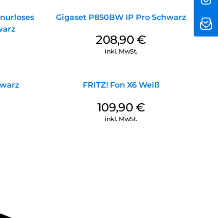
nurloses
Gigaset P850BW IP Pro Schwarz
warz
208,90
€
inkl. MwSt.
hwarz
FRITZ! Fon X6 Weiß
109,90
€
inkl. MwSt.