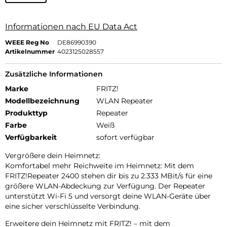
Informationen nach EU Data Act
WEEE Reg No
DE86990390
Artikelnummer
4023125028557
Zusätzliche Informationen
Marke
FRITZ!
Modellbezeichnung
WLAN Repeater
Produkttyp
Repeater
Farbe
Weiß
Verfügbarkeit
sofort verfügbar
Vergrößere dein Heimnetz:
Komfortabel mehr Reichweite im Heimnetz: Mit dem
FRITZ!Repeater 2400 stehen dir bis zu 2.333 MBit/s für eine
größere WLAN-Abdeckung zur Verfügung. Der Repeater
unterstützt Wi-Fi 5 und versorgt deine WLAN-Geräte über
eine sicher verschlüsselte Verbindung.
Erweitere dein Heimnetz mit FRITZ! – mit dem