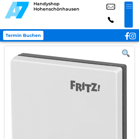
Handyshop
Hohenschönhausen
Termin Buchen