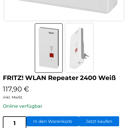
FRITZ! WLAN Repeater 2400 Weiß
117,90
€
inkl. MwSt.
Online verfügbar
In den Warenkorb
Jetzt kaufen