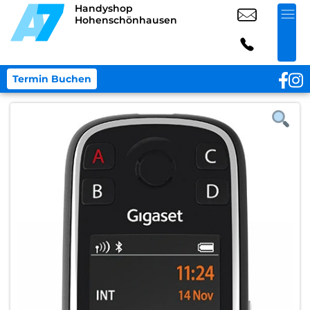
Handyshop
Hohenschönhausen
Termin Buchen