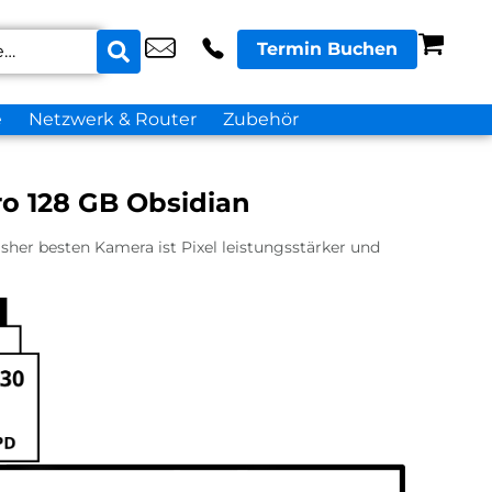
Termin Buchen
e
Netzwerk & Router
Zubehör
ro 128 GB Obsidian
sher besten Kamera ist Pixel leistungsstärker und