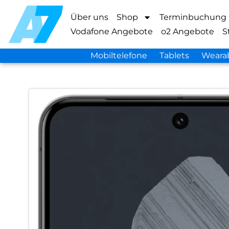
Über uns
Shop
Terminbuchung
Vodafone Angebote
o2 Angebote
S
Mobiltelefone
Tablets
Weara