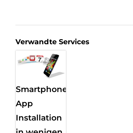
Verwandte Services
Smartphone
App
Installation
in wenigen