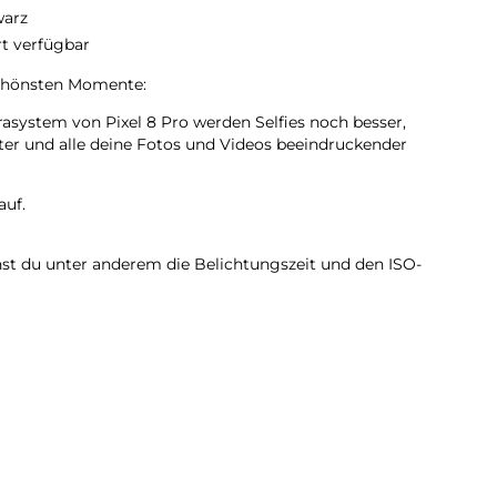
arz
rt verfügbar
schönsten Momente:
system von Pixel 8 Pro werden Selfies noch besser,
er und alle deine Fotos und Videos beeindruckender
auf.
st du unter anderem die Belichtungszeit und den ISO-
raeinstellungen ändern.7 Außerdem gelingen dir so
r noch mehr Detailtiefe.
edigen.
facher, Anrufe zu filtern, in Fremdsprachen zu
nktionen zu nutzen.