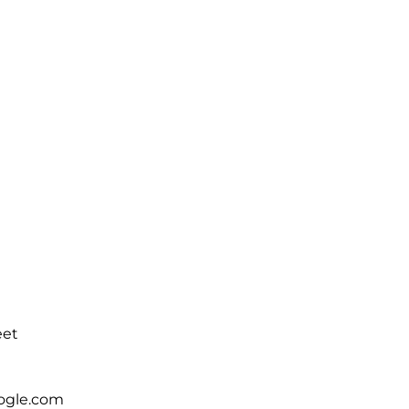
eet
ogle.com