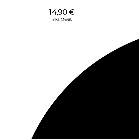
14,90
€
inkl. MwSt.