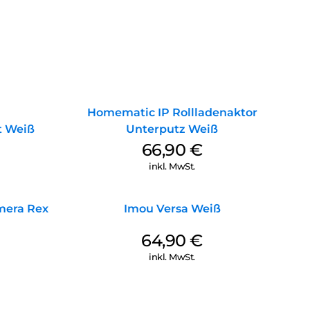
Homematic IP Rollladenaktor
t Weiß
Unterputz Weiß
66,90
€
inkl. MwSt.
era Rex
Imou Versa Weiß
64,90
€
inkl. MwSt.