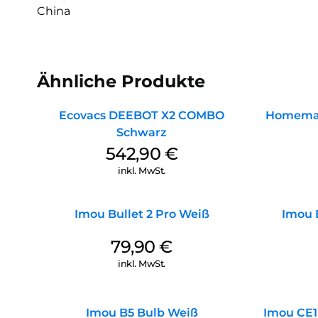
China
Ähnliche Produkte
Ecovacs DEEBOT X2 COMBO
Homemat
Schwarz
542,90
€
inkl. MwSt.
Imou Bullet 2 Pro Weiß
Imou 
79,90
€
inkl. MwSt.
Imou B5 Bulb Weiß
Imou CE1