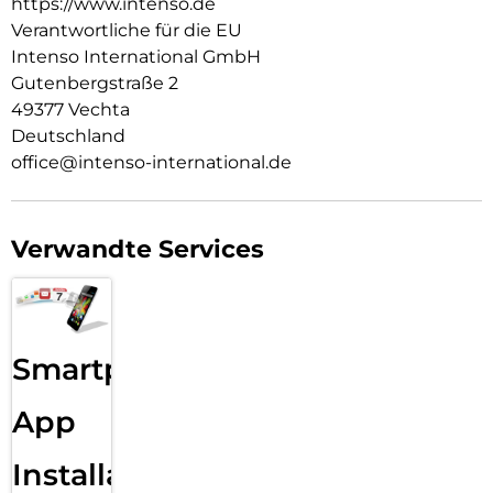
https://www.intenso.de
Verantwortliche für die EU
Intenso International GmbH
Gutenbergstraße 2
49377 Vechta
Deutschland
office@intenso-international.de
Verwandte Services
Smartphone
App
Installation