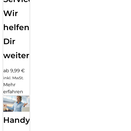
Wir
helfen
Dir
weiter
ab 9,99 €
inkl. MwSt.
Mehr
erfahren
Handy