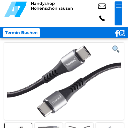
Handyshop
Hohenschönhausen
Termin Buchen