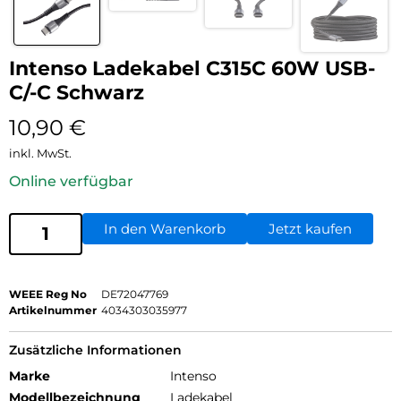
Intenso Ladekabel C315C 60W USB-
C/-C Schwarz
10,90
€
inkl. MwSt.
Online verfügbar
In den Warenkorb
Jetzt kaufen
WEEE Reg No
DE72047769
Artikelnummer
4034303035977
Zusätzliche Informationen
Marke
Intenso
Modellbezeichnung
Ladekabel