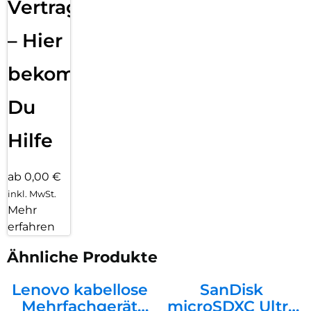
Vertragsabwicklung
– Hier
bekommst
Du
Hilfe
ab 0,00 €
inkl. MwSt.
Mehr
erfahren
Ähnliche Produkte
Lenovo kabellose
SanDisk
Mehrfachgerät
microSDXC Ultra