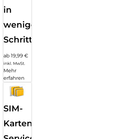
in
wenigen
Schritten
ab 19,99 €
inkl. MwSt.
Mehr
erfahren
SIM-
Karten
Service: