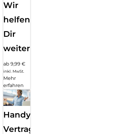
Wir
helfen
Dir
weiter
ab 9,99 €
inkl. MwSt.
Mehr
erfahren
Handy
Vertragsabwicklung