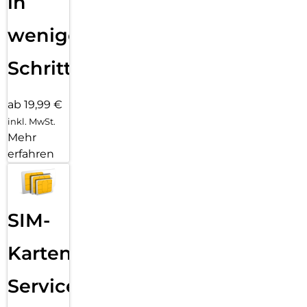
in
wenigen
Schritten
ab 19,99 €
inkl. MwSt.
Mehr
erfahren
SIM-
Karten
Service: