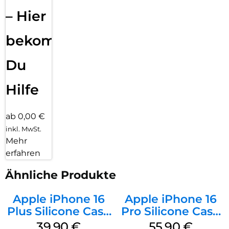
– Hier
bekommst
Du
Hilfe
ab 0,00 €
inkl. MwSt.
Mehr
erfahren
Ähnliche Produkte
Apple iPhone 16
Apple iPhone 16
Plus Silicone Case
Pro Silicone Case
MagSafe Plum
MagSafe Stone
39,90
€
55,90
€