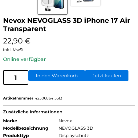
Nevox NEVOGLASS 3D iPhone 17 Air
Transparent
22,90
€
inkl. MwSt.
Online verfügbar
In den Warenkorb
Jetzt kaufen
Artikelnummer
4250686415513
Zusätzliche Informationen
Marke
Nevox
Modellbezeichnung
NEVOGLASS 3D
Produkttyp
Displayschutz