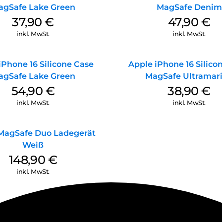
agSafe Lake Green
MagSafe Denim
37,90
€
47,90
€
inkl. MwSt.
inkl. MwSt.
iPhone 16 Silicone Case
Apple iPhone 16 Silico
agSafe Lake Green
MagSafe Ultramar
54,90
€
38,90
€
inkl. MwSt.
inkl. MwSt.
MagSafe Duo Ladegerät
Weiß
148,90
€
inkl. MwSt.