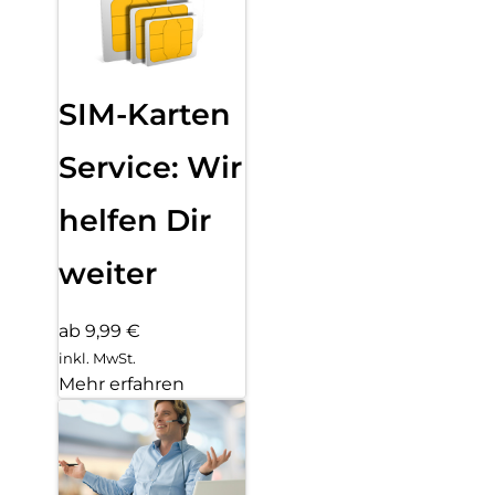
SIM-Karten
Service: Wir
helfen Dir
weiter
ab 9,99 €
inkl. MwSt.
Mehr erfahren