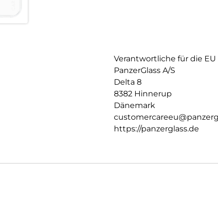
Verantwortliche für die EU
PanzerGlass A/S
Delta 8
8382 Hinnerup
Dänemark
customercareeu@panzerg
https://panzerglass.de