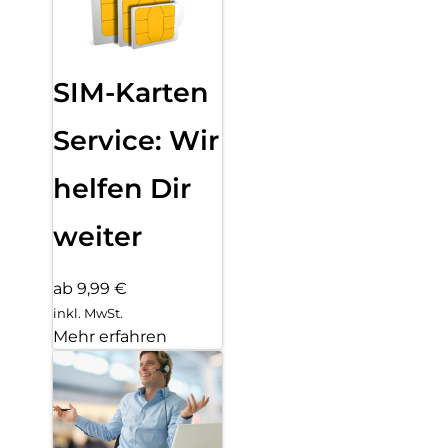
SIM-Karten
Service: Wir
helfen Dir
weiter
ab 9,99 €
inkl. MwSt.
Mehr erfahren