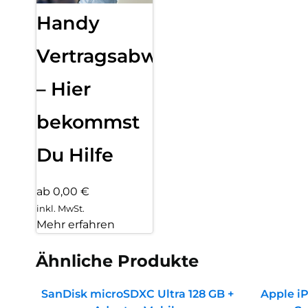
Handy
Vertragsabwicklung
– Hier
bekommst
Du Hilfe
ab 0,00 €
inkl. MwSt.
Mehr erfahren
Ähnliche Produkte
SanDisk microSDXC Ultra 128 GB +
Apple iP