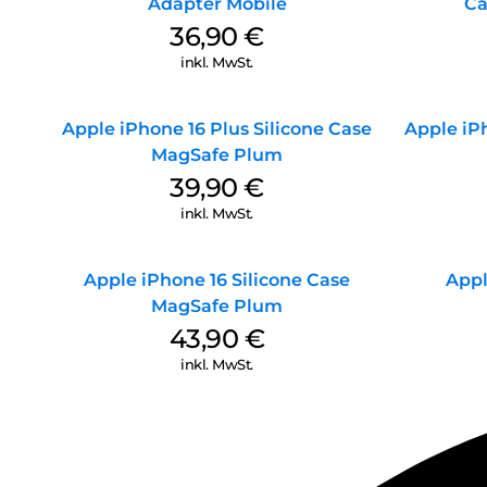
Adapter Mobile
Ca
36,90
€
inkl. MwSt.
Apple iPhone 16 Plus Silicone Case
Apple iPh
MagSafe Plum
39,90
€
inkl. MwSt.
Apple iPhone 16 Silicone Case
Appl
MagSafe Plum
43,90
€
inkl. MwSt.