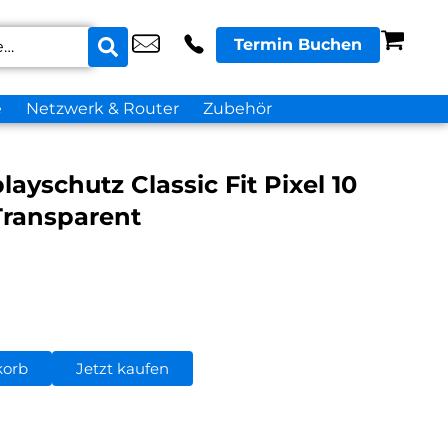
Termin Buchen
e
Netzwerk & Router
Zubehör
ayschutz Classic Fit Pixel 10
Transparent
korb
Jetzt kaufen