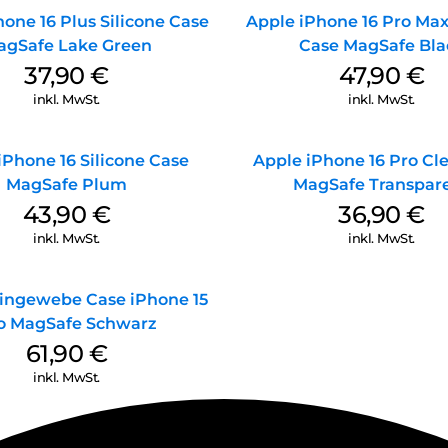
one 16 Plus Silicone Case
Apple iPhone 16 Pro Max
agSafe Lake Green
Case MagSafe Bla
37,90
€
47,90
€
inkl. MwSt.
inkl. MwSt.
iPhone 16 Silicone Case
Apple iPhone 16 Pro Cl
MagSafe Plum
MagSafe Transpar
43,90
€
36,90
€
inkl. MwSt.
inkl. MwSt.
ingewebe Case iPhone 15
o MagSafe Schwarz
61,90
€
inkl. MwSt.