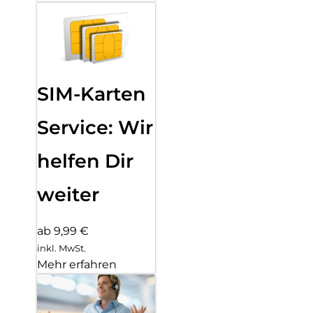
SIM-Karten
Service: Wir
helfen Dir
weiter
ab 9,99 €
inkl. MwSt.
Mehr erfahren