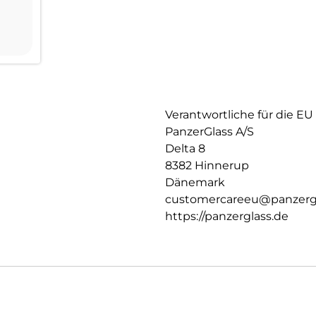
Verantwortliche für die EU
PanzerGlass A/S
Delta 8
8382 Hinnerup
Dänemark
customercareeu@panzerg
https://panzerglass.de