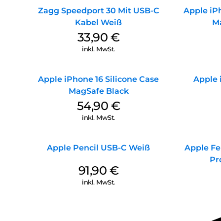
Zagg Speedport 30 Mit USB-C
Apple iPh
Kabel Weiß
M
33,90
€
inkl. MwSt.
Apple iPhone 16 Silicone Case
Apple 
MagSafe Black
54,90
€
inkl. MwSt.
Apple Pencil USB-C Weiß
Apple Fe
Pr
91,90
€
inkl. MwSt.