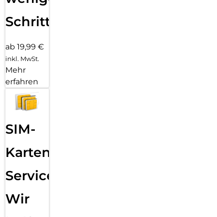
Schritten
ab 19,99 €
inkl. MwSt.
Mehr
erfahren
SIM-
Karten
Service:
Wir