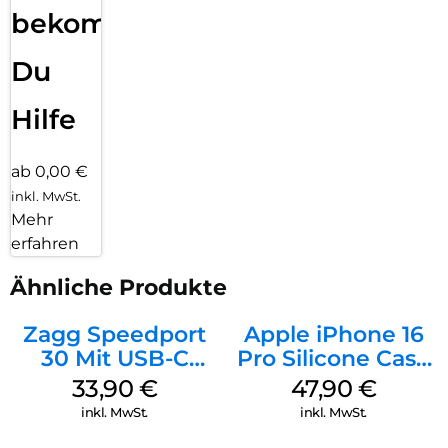
bekommst
Du
Hilfe
ab 0,00 €
inkl. MwSt.
Mehr
erfahren
Ähnliche Produkte
Zagg Speedport
Apple iPhone 16
30 Mit USB-C
Pro Silicone Case
Kabel Weiß
MagSafe Denim
33,90
€
47,90
€
inkl. MwSt.
inkl. MwSt.