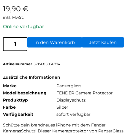
19,90
€
inkl. MwSt.
Online verfügbar
In den Warenkorb
Jetzt kaufen
Artikelnummer
5715685036774
Zusätzliche Informationen
Marke
Panzerglass
Modellbezeichnung
FENDER Camera Protector
Produkttyp
Displayschutz
Farbe
Silber
Verfügbarkeit
sofort verfügbar
Schütze dein brandneues iPhone mit dem Fender
KamerasSchutz! Dieser Kameraprotektor von PanzerGlass,