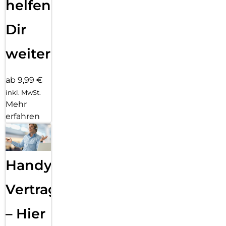
helfen
Dir
weiter
ab 9,99 €
inkl. MwSt.
Mehr
erfahren
Handy
Vertragsabwicklung
– Hier