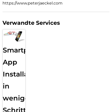
https://www.peterjaeckel.com
Verwandte Services
Smartphone
App
Installation
in
wenigen
Schritten