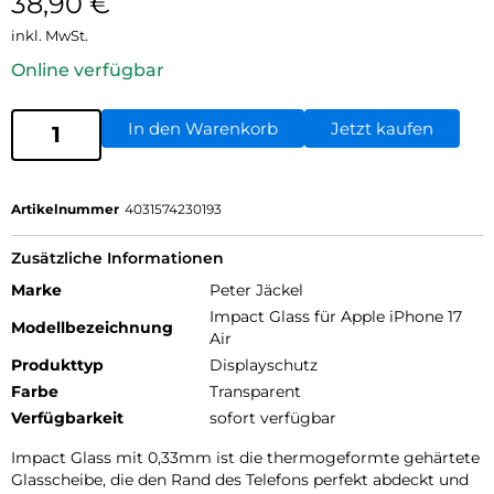
38,90
€
inkl. MwSt.
Online verfügbar
In den Warenkorb
Jetzt kaufen
Artikelnummer
4031574230193
Zusätzliche Informationen
Marke
Peter Jäckel
Impact Glass für Apple iPhone 17
Modellbezeichnung
Air
Produkttyp
Displayschutz
Farbe
Transparent
Verfügbarkeit
sofort verfügbar
Impact Glass mit 0,33mm ist die thermogeformte gehärtete
Glasscheibe, die den Rand des Telefons perfekt abdeckt und