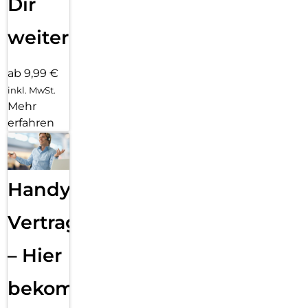
Dir
weiter
ab 9,99 €
inkl. MwSt.
Mehr
erfahren
Handy
Vertragsabwicklung
– Hier
bekommst