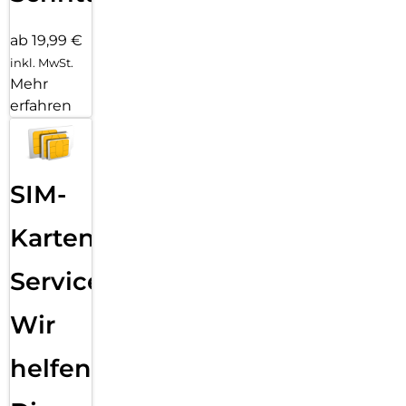
ab 19,99 €
inkl. MwSt.
Mehr
erfahren
SIM-
Karten
Service:
Wir
helfen