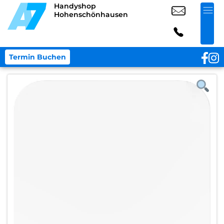
Handyshop
Hohenschönhausen
Termin Buchen