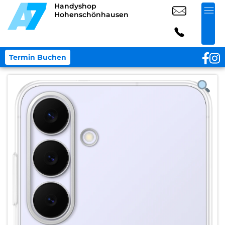
Handyshop
Hohenschönhausen
Termin Buchen