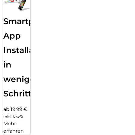
Smartphone
App
Installation
in
wenigen
Schritten
ab 19,99 €
inkl. MwSt.
Mehr
erfahren