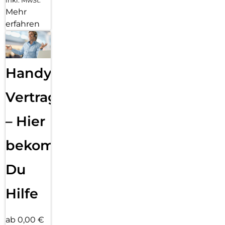
inkl. MwSt.
Mehr
erfahren
Handy
Vertragsabwicklung
– Hier
bekommst
Du
Hilfe
ab 0,00 €