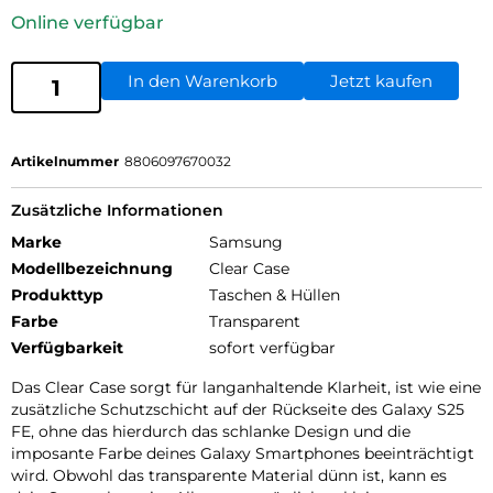
Online verfügbar
In den Warenkorb
Jetzt kaufen
Artikelnummer
8806097670032
Zusätzliche Informationen
Marke
Samsung
Modellbezeichnung
Clear Case
Produkttyp
Taschen & Hüllen
Farbe
Transparent
Verfügbarkeit
sofort verfügbar
Das Clear Case sorgt für langanhaltende Klarheit, ist wie eine
zusätzliche Schutzschicht auf der Rückseite des Galaxy S25
FE, ohne das hierdurch das schlanke Design und die
imposante Farbe deines Galaxy Smartphones beeinträchtigt
wird. Obwohl das transparente Material dünn ist, kann es