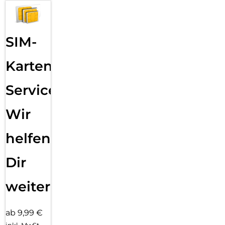
SIM-
Karten
Service:
Wir
helfen
Dir
weiter
ab 9,99 €