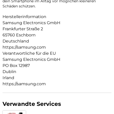
dein Smartphone im Alltag vor möglichen kleineren
Schäden schützen.
Herstellerinformation
Samsung Electronics GmbH
Frankfurter Straße 2
65760 Eschborn
Deutschland
https://samsung.com
Verantwortliche für die EU
Samsung Electronics GmbH
PO Box 12987
Dublin
Irland
https://samsung.com
Verwandte Services