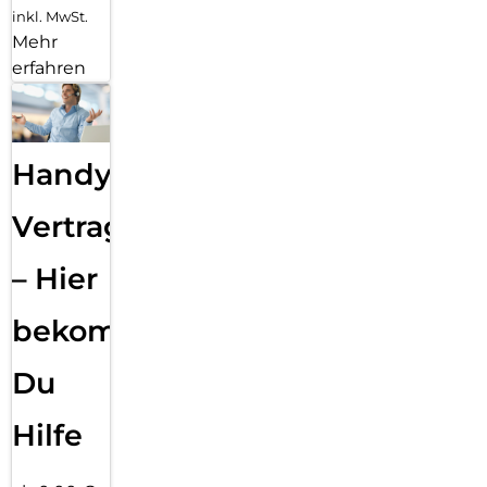
inkl. MwSt.
Mehr
erfahren
Handy
Vertragsabwicklung
– Hier
bekommst
Du
Hilfe