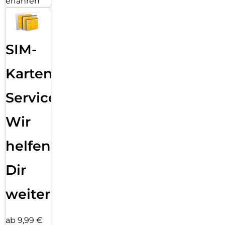
erfahren
SIM-
Karten
Service:
Wir
helfen
Dir
weiter
ab 9,99 €