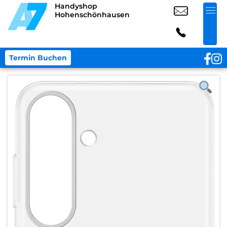
Handyshop
Hohenschönhausen
Termin Buchen