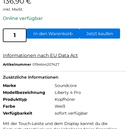
136,90
€
inkl. MwSt.
Online verfügbar
In den Warenkorb
Jetzt kaufen
Informationen nach EU Data Act
Artikelnummer
0194644207427
Zusätzliche Informationen
Marke
Soundcore
Modellbezeichnung
Liberty 4 Pro
Produkttyp
Kopfhörer
Farbe
Weiß
Verfügbarkeit
sofort verfügbar
Mit der Touch-Leiste und dem Display kannst du die