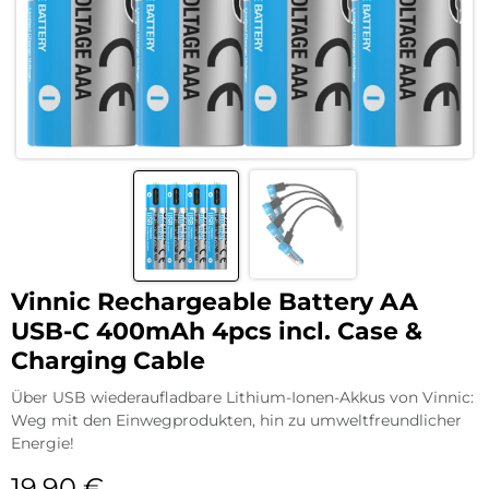
Vinnic Rechargeable Battery AA
USB-C 400mAh 4pcs incl. Case &
Charging Cable
Über USB wiederaufladbare Lithium-Ionen-Akkus von Vinnic:
Weg mit den Einwegprodukten, hin zu umweltfreundlicher
Energie!
19,90
€