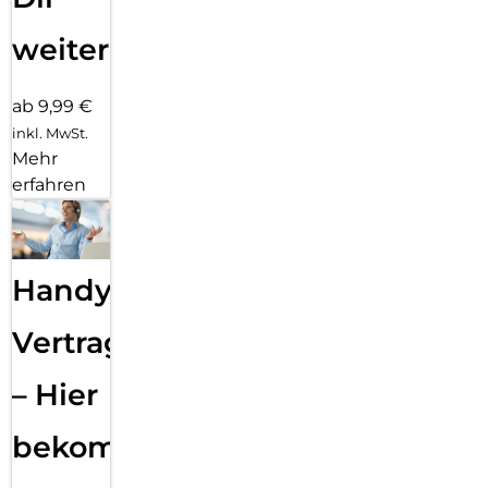
weiter
ab 9,99 €
inkl. MwSt.
Mehr
erfahren
Handy
Vertragsabwicklung
– Hier
bekommst