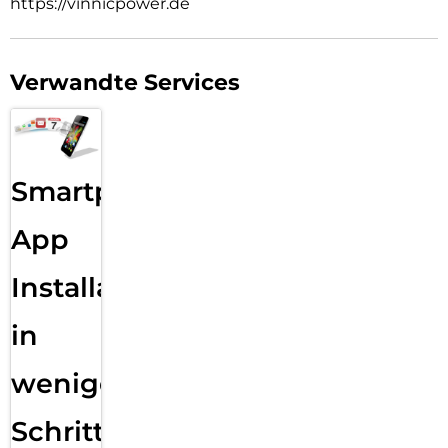
https://vinnicpower.de
Verwandte Services
Smartphone
App
Installation
in
wenigen
Schritten