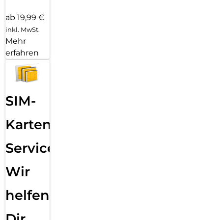
ab 19,99 €
inkl. MwSt.
Mehr
erfahren
SIM-
Karten
Service:
Wir
helfen
Dir