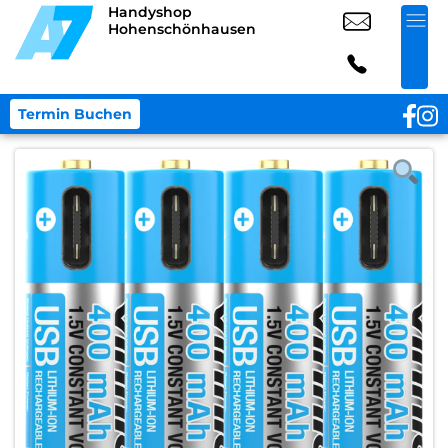
Handyshop
Hohenschönhausen
Termin Buchen