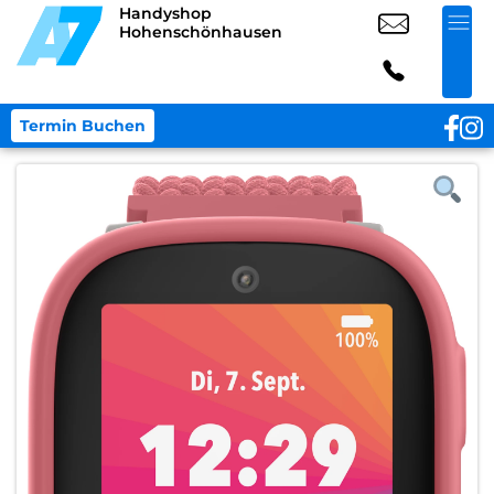
Handyshop
Hohenschönhausen
Termin Buchen