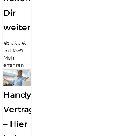
Dir
weiter
ab 9,99 €
inkl. MwSt.
Mehr
erfahren
Handy
Vertragsabwicklung
– Hier