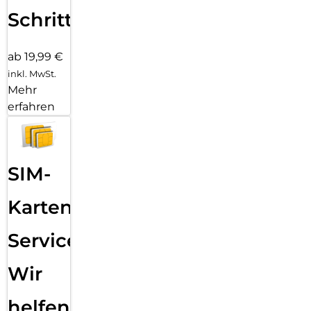
Schritten
ab 19,99 €
inkl. MwSt.
Mehr
erfahren
SIM-
Karten
Service:
Wir
helfen