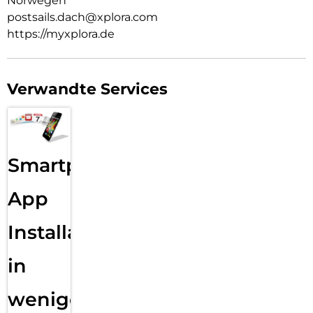
Norwegen
postsails.dach@xplora.com
https://myxplora.de
Verwandte Services
Smartphone
App
Installation
in
wenigen