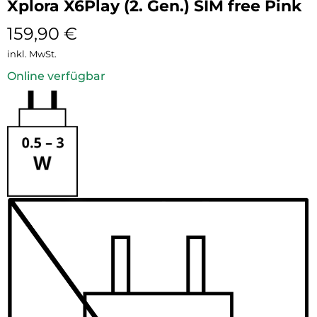
Xplora X6Play (2. Gen.) SIM free Pink
159,90
€
inkl. MwSt.
Online verfügbar