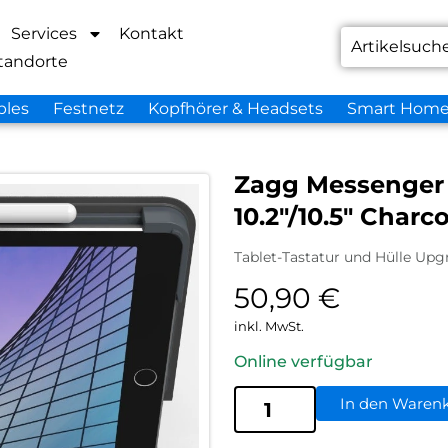
Services
Kontakt
tandorte
bles
Festnetz
Kopfhörer & Headsets
Smart Hom
Zagg Messenger 
10.2″/10.5″ Charc
Tablet-Tastatur und Hülle Upgr
50,90
€
inkl. MwSt.
Online verfügbar
In den Waren