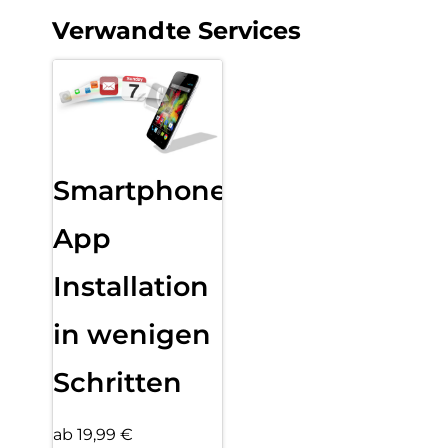
Verwandte Services
Smartphone
App
Installation
in wenigen
Schritten
ab 19,99 €