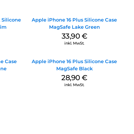
 Silicone
Apple iPhone 16 Plus Silicone Case
nim
MagSafe Lake Green
33,90
€
inkl. MwSt.
ne Case
Apple iPhone 16 Plus Silicone Case
ine
MagSafe Black
28,90
€
inkl. MwSt.