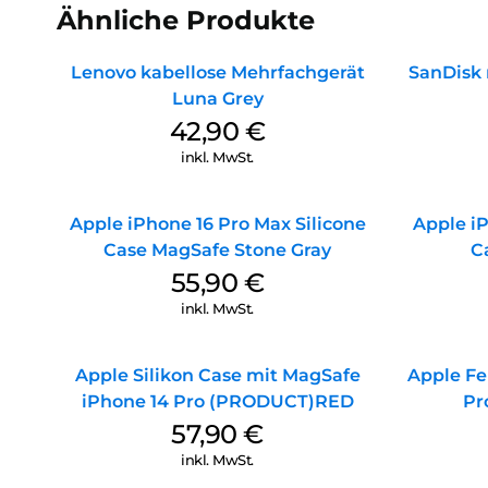
Ähnliche Produkte
Lenovo kabellose Mehrfachgerät
SanDisk 
Luna Grey
42,90
€
inkl. MwSt.
Apple iPhone 16 Pro Max Silicone
Apple iP
Case MagSafe Stone Gray
C
55,90
€
inkl. MwSt.
Apple Silikon Case mit MagSafe
Apple Fe
iPhone 14 Pro (PRODUCT)RED
Pr
57,90
€
inkl. MwSt.