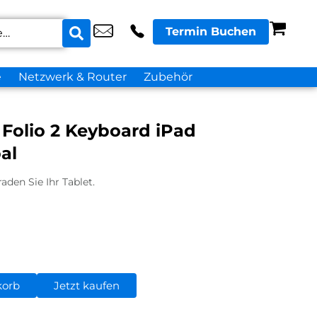
Termin Buchen
e
Netzwerk & Router
Zubehör
Folio 2 Keyboard iPad
oal
aden Sie Ihr Tablet.
korb
Jetzt kaufen