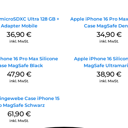
microSDXC Ultra 128 GB +
Apple iPhone 16 Pro Max
Adapter Mobile
Case MagSafe De
36,90
€
34,90
€
inkl. MwSt.
inkl. MwSt.
hone 16 Pro Max Silicone
Apple iPhone 16 Silico
ase MagSafe Black
MagSafe Ultramar
47,90
€
38,90
€
inkl. MwSt.
inkl. MwSt.
ingewebe Case iPhone 15
o MagSafe Schwarz
61,90
€
inkl. MwSt.