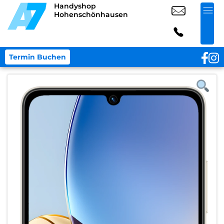
Handyshop
Hohenschönhausen
Termin Buchen