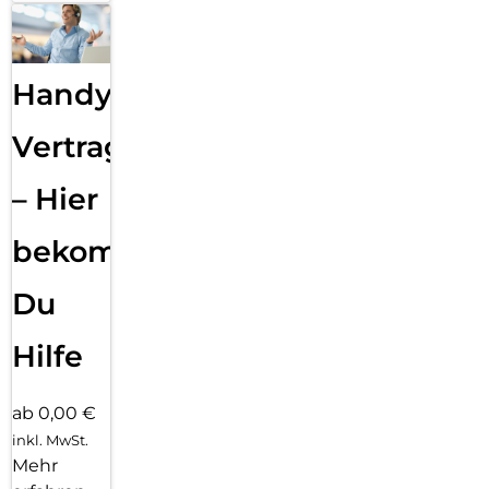
Handy
Vertragsabwicklung
– Hier
bekommst
Du
Hilfe
ab 0,00 €
inkl. MwSt.
Mehr