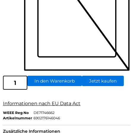
In den Warenkorb
Jetzt kaufen
Informationen nach EU Data Act
WEEE Reg No
DE71746662
Artikelnummer
6902176146046
Zusätzliche Informationen