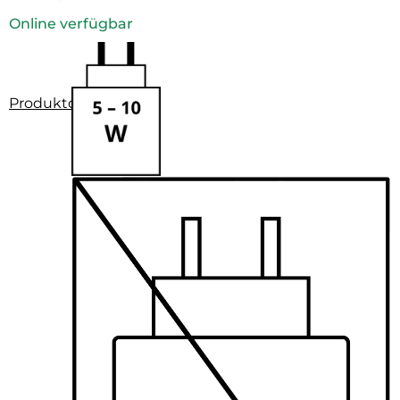
Online verfügbar
Produktdatenblatt