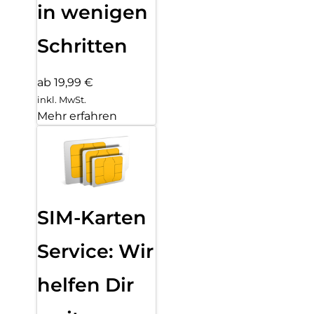
in wenigen
Schritten
ab 19,99 €
inkl. MwSt.
Mehr erfahren
SIM-Karten
Service: Wir
helfen Dir