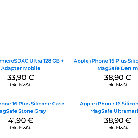
microSDXC Ultra 128 GB +
Apple iPhone 16 Plus Sil
Adapter Mobile
MagSafe Denim
33,90
€
38,90
€
inkl. MwSt.
inkl. MwSt.
one 16 Plus Silicone Case
Apple iPhone 16 Silico
agSafe Stone Gray
MagSafe Ultramar
41,90
€
38,90
€
inkl. MwSt.
inkl. MwSt.