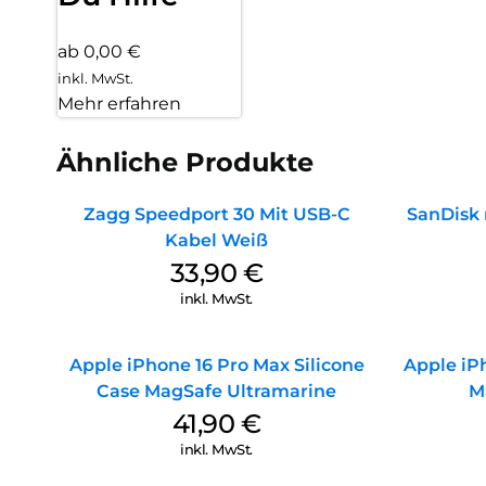
ab 0,00 €
inkl. MwSt.
Mehr erfahren
Ähnliche Produkte
Zagg Speedport 30 Mit USB-C
SanDisk 
Kabel Weiß
33,90
€
inkl. MwSt.
Apple iPhone 16 Pro Max Silicone
Apple iPh
Case MagSafe Ultramarine
M
41,90
€
inkl. MwSt.