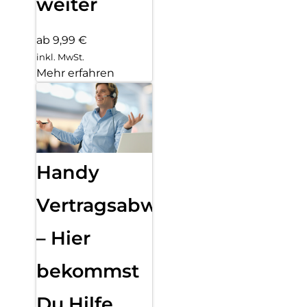
weiter
ab 9,99 €
inkl. MwSt.
Mehr erfahren
Handy
Vertragsabwicklung
– Hier
bekommst
Du Hilfe