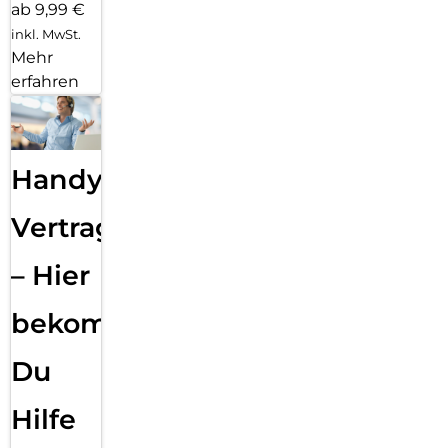
ab 9,99 €
inkl. MwSt.
Mehr
erfahren
Handy
Vertragsabwicklung
– Hier
bekommst
Du
Hilfe