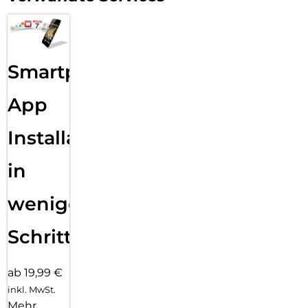
Smartphone
App
Installation
in
wenigen
Schritten
ab 19,99 €
inkl. MwSt.
Mehr