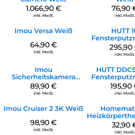
Reinigungshilfe beherrscht mehrere Sprachszenarien, damit
1.066,90
€
76,90
du spielend leicht reinigen kannst.
inkl. MwSt.
inkl. MwSt.
Imou Versa Weiß
HUTT 1
Fensterputz
64,90
€
Weiß
295,90
inkl. MwSt.
inkl. MwSt.
Imou
HUTT DDC5
Sicherheitskamera
Fensterputz
Draußen IPC-F42EAP
Weiß
89,90
€
195,90
Geschoss Weiß
inkl. MwSt.
inkl. MwSt.
Imou Cruiser 2 3K Weiß
Homemati
Heizkörperth
98,90
€
Basic W
32,90
inkl. MwSt.
inkl. MwSt.