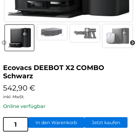
Ecovacs DEEBOT X2 COMBO
Schwarz
542,90
€
inkl. MwSt.
Online verfügbar
In den Warenkorb
Jetzt kaufen