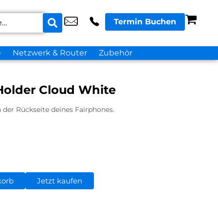
Termin Buchen
e
Netzwerk & Router
Zubehör
Holder Cloud White
an der Rückseite deines Fairphones.
korb
Jetzt kaufen