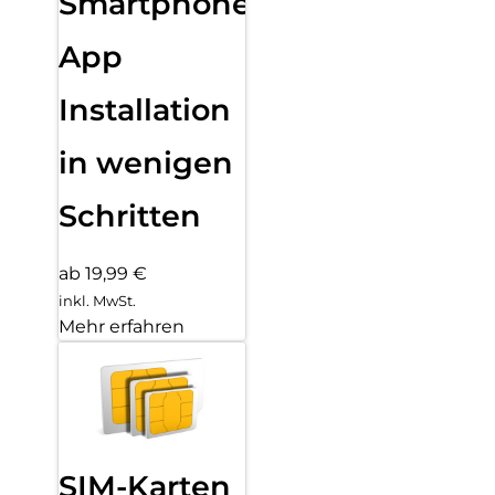
Smartphone
App
Installation
in wenigen
Schritten
ab 19,99 €
inkl. MwSt.
Mehr erfahren
SIM-Karten