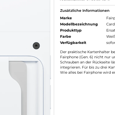
Zusätzliche Informationen
Marke
Fair
Modellbezeichnung
Card
Produkttyp
Ersa
Farbe
Wei
Verfügbarkeit
sofo
Der praktische Kartenhalter be
Fairphone (Gen. 6) nicht nur 
Schrauben an der Rückseite läs
integrieren. Für bis zu drei Ka
Wie alles bei Fairphone wird es