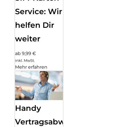
Service: Wir
helfen Dir
weiter
ab 9,99 €
inkl. MwSt.
Mehr erfahren
Handy
Vertragsabwicklung