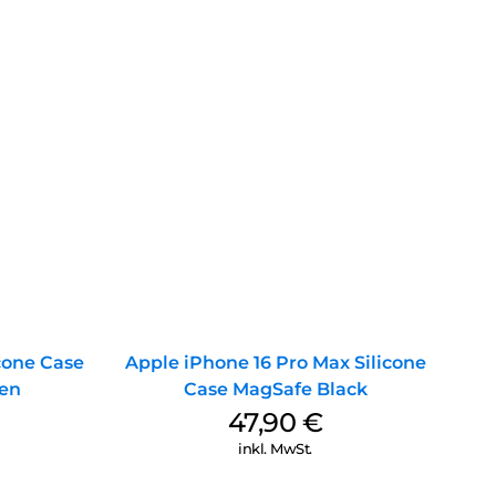
icone Case
Apple iPhone 16 Pro Max Silicone
en
Case MagSafe Black
47,90
€
inkl. MwSt.