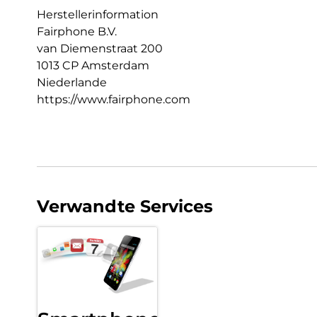
Herstellerinformation
Fairphone B.V.
van Diemenstraat 200
1013 CP Amsterdam
Niederlande
https://www.fairphone.com
Verwandte Services