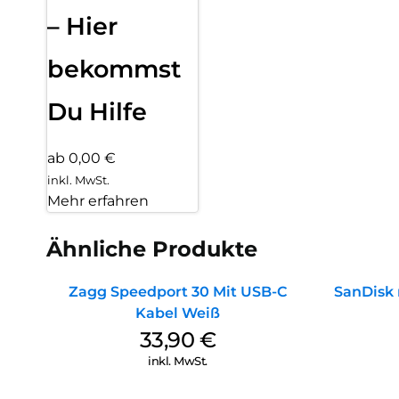
– Hier
bekommst
Du Hilfe
ab 0,00 €
inkl. MwSt.
Mehr erfahren
Ähnliche Produkte
Zagg Speedport 30 Mit USB-C
SanDisk 
Kabel Weiß
33,90
€
inkl. MwSt.