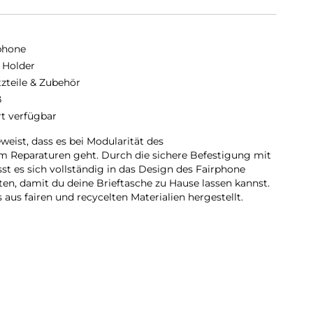
phone
 Holder
tzteile & Zubehör
ß
rt verfügbar
weist, dass es bei Modularität des
um Reparaturen geht. Durch die sichere Befestigung mit
st es sich vollständig in das Design des Fairphone
rten, damit du deine Brieftasche zu Hause lassen kannst.
 aus fairen und recycelten Materialien hergestellt.