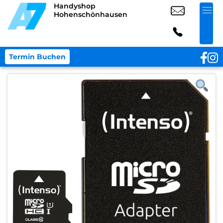
Handyshop
Hohenschönhausen
Termin Buchen