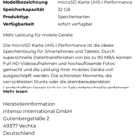
Modellbezeichnung
microSD Karte UHS-I Performance
Speicherkapazität
32 GB
Produkttyp
Speicherkarten
Verfügbarkeit
sofort verfügbar
Mehr Leistung für mobile Geräte:
Die microSD Karte UHS-I Performance ist die ideale
Speicherlösung für Smartphones und Tablets. Durch
superschnelle Datentransferraten von bis zu 90 MB/s können
Full HD-Videoaufnahmen und hochauflösende Fotos
gemacht und die Leistung ihrer mobilen Geräte voll
ausgeschöpft werden. Die schönsten Momente, die
verrücktesten Stunts oder die atemberaubendsten
Landschaften lassen sich so in Sekundenschnelle einfangen.
Mehr lesen
Herstellerinformation
Intenso International GmbH
Gutenbergstraße 2
49377 Vechta
Deutschland