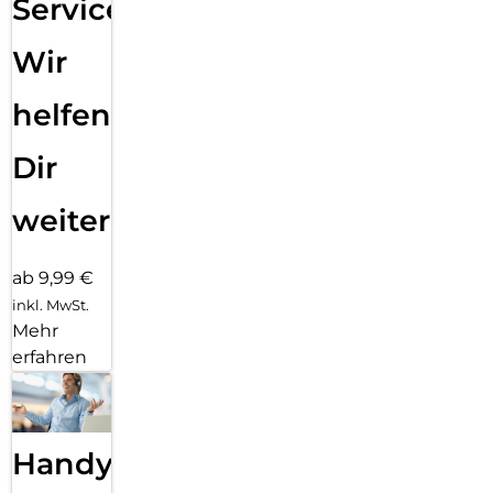
Service:
Wir
helfen
Dir
weiter
ab 9,99 €
inkl. MwSt.
Mehr
erfahren
Handy