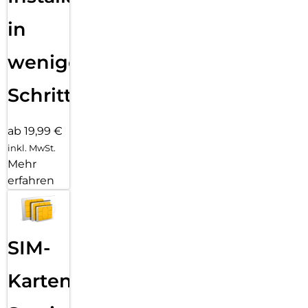
in
wenigen
Schritten
ab 19,99 €
inkl. MwSt.
Mehr
erfahren
SIM-
Karten