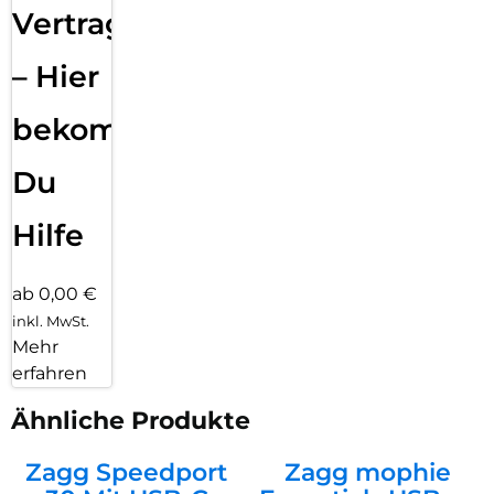
Vertragsabwicklung
– Hier
bekommst
Du
Hilfe
ab 0,00 €
inkl. MwSt.
Mehr
erfahren
Ähnliche Produkte
Zagg Speedport
Zagg mophie