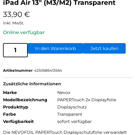
iPad Air 13″ (M3/M2) Transparent
33,90
€
inkl. MwSt.
Online verfügbar
In den Warenkorb
Jetzt kaufen
Artikelnummer
4250686413564
Zusätzliche Informationen
Marke
Nevox
Modellbezeichnung
PAPERTouch 2x Displayfolie
Produkttyp
Displayschutz
Farbe
Transparent
Verfügbarkeit
sofort verfügbar
Die NEVOFOIL PAPERTouch Displayschutzfolie verwandelt