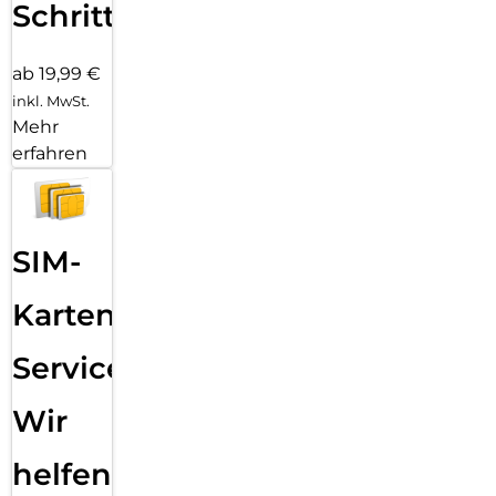
Schritten
ab 19,99 €
inkl. MwSt.
Mehr
erfahren
SIM-
Karten
Service:
Wir
helfen