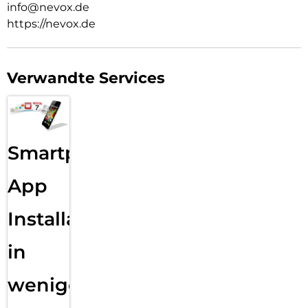
info@nevox.de
https://nevox.de
Verwandte Services
Smartphone
App
Installation
in
wenigen