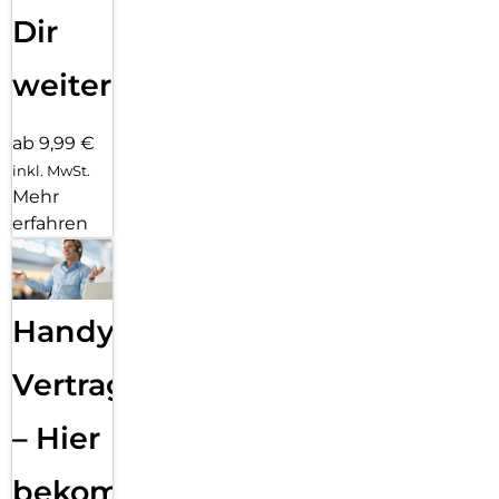
Dir
weiter
ab 9,99 €
inkl. MwSt.
Mehr
erfahren
Handy
Vertragsabwicklung
– Hier
bekommst