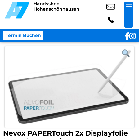
Handyshop
Hohenschönhausen
Termin Buchen
Nevox PAPERTouch 2x Displayfolie