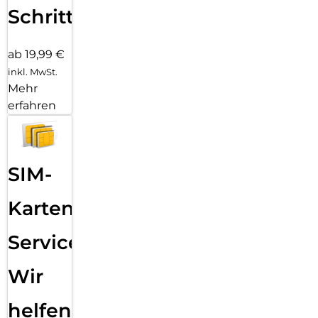
Schritten
ab 19,99 €
inkl. MwSt.
Mehr
erfahren
SIM-
Karten
Service:
Wir
helfen