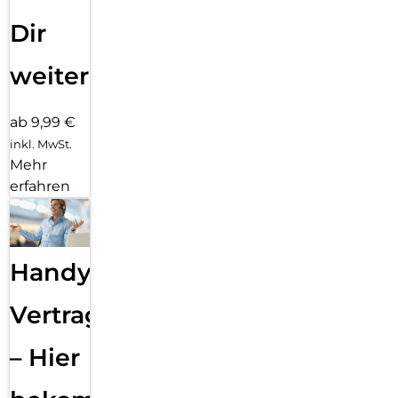
Dir
weiter
ab 9,99 €
inkl. MwSt.
Mehr
erfahren
Handy
Vertragsabwicklung
– Hier