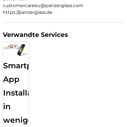
customercareeu@panzerglass.com
https://panzerglass.de
Verwandte Services
Smartphone
App
Installation
in
wenigen