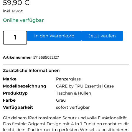
59,90
€
inkl. MwSt.
Online verfügbar
In den Warenkorb
Jetzt kaufen
Artikelnummer
5715685032127
Zusätzliche Informationen
Marke
Panzerglass
Modellbezeichnung
CARE by TPU Essential Case
Produkttyp
Taschen & Hüllen
Farbe
Grau
Verfügbarkeit
sofort verfügbar
Gib deinem iPad maximalen Schutz und volle Funktionalität.
Das flexible Origami-Design mit 4-in-1-Funktion macht es dir
leicht, dein iPad immer im perfekten Winkel zu positionieren