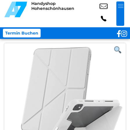
Handyshop
Hohenschönhausen
Termin Buchen