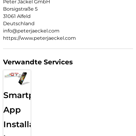
Peter Jäckel GmbH
Borsigstraße 5
31061 Alfeld
Deutschland
info@peterjaeckel.com
https://www.peterjaeckel.com
Verwandte Services
Smartphone
App
Installation