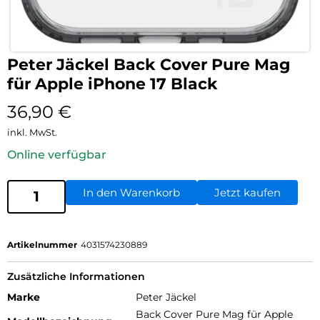
Peter Jäckel Back Cover Pure Mag
für Apple iPhone 17 Black
36,90
€
inkl. MwSt.
Online verfügbar
In den Warenkorb
Jetzt kaufen
Artikelnummer
4031574230889
Zusätzliche Informationen
Marke
Peter Jäckel
Back Cover Pure Mag für Apple