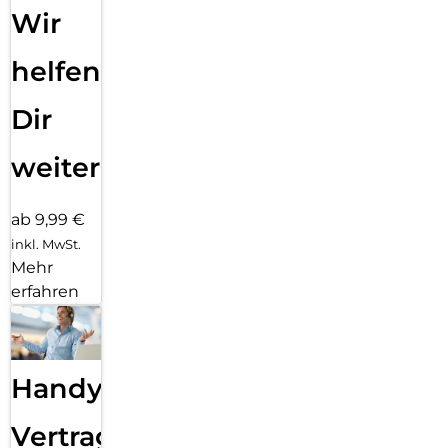
Wir
helfen
Dir
weiter
ab 9,99 €
inkl. MwSt.
Mehr
erfahren
Handy
Vertragsabwicklung