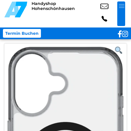
Handyshop
Hohenschönhausen
Termin Buchen