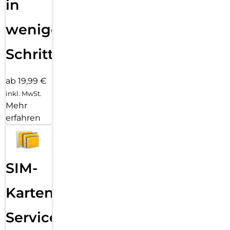
in
wenigen
Schritten
ab 19,99 €
inkl. MwSt.
Mehr
erfahren
SIM-
Karten
Service: